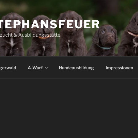
TEPHANSFEUER
szucht & Ausbildungsstätte
igerwald
A-Wurf
Hundeausbildung
Impressionen