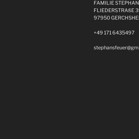
FAMILIE STEPHAN
FLIEDERSTRAßE 3
97950 GERCHSHE
+49 171 6435497
stephansfeuer@gm