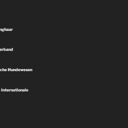
nghaar
erband
sche Hundewesen
 Internationale