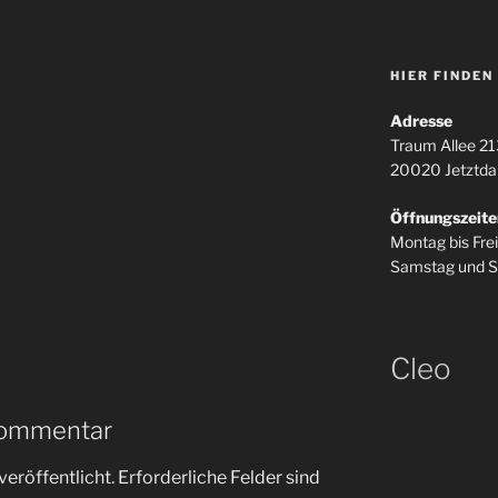
HIER FINDEN
Adresse
Traum Allee 21
20020 Jetztda
Öffnungszeite
Montag bis Fre
Samstag und S
Cleo
Kommentar
veröffentlicht.
Erforderliche Felder sind