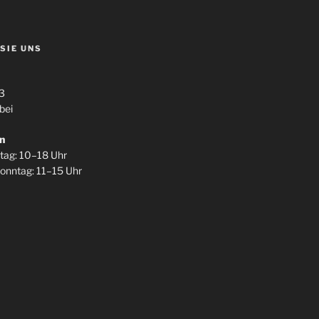
 SIE UNS
3
bei
n
itag: 10–18 Uhr
onntag: 11–15 Uhr