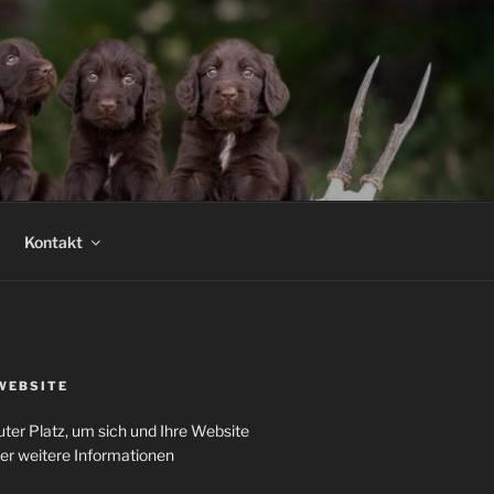
Kontakt
WEBSITE
uter Platz, um sich und Ihre Website
der weitere Informationen