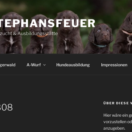
TEPHANSFEUER
szucht & Ausbildungsstätte
igerwald
A-Wurf
Hundeausbildung
Impressionen
ÜBER DIESE 
808
Hier wäre ein g
vorzustellen o
anzugeben.