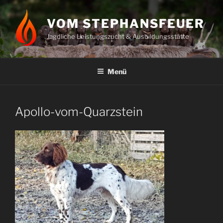
Zum
Inhalt
VOM STEPHANSFEUER
springen
Jagdliche Leistungszucht & Ausbildungsstätte
Menü
Apollo-vom-Quarzstein