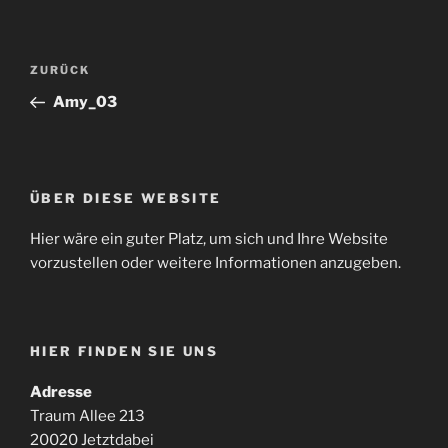
Beitragsnavigation
Vorheriger
ZURÜCK
Beitrag
Amy_03
ÜBER DIESE WEBSITE
Hier wäre ein guter Platz, um sich und Ihre Website
vorzustellen oder weitere Informationen anzugeben.
HIER FINDEN SIE UNS
Adresse
Traum Allee 213
20020 Jetztdabei