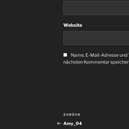
Website
Name, E-Mail-Adresse und 
nächsten Kommentar speicher
Beitragsnavigation
Vorheriger
ZURÜCK
Beitrag
Amy_04