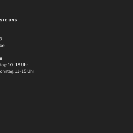
 SIE UNS
3
bei
n
itag: 10–18 Uhr
onntag: 11–15 Uhr