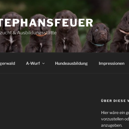
TEPHANSFEUER
szucht & Ausbildungsstätte
igerwald
A-Wurf
Hundeausbildung
Impressionen
ÜBER DIESE 
Hier wäre ein g
vorzustellen o
anzugeben.