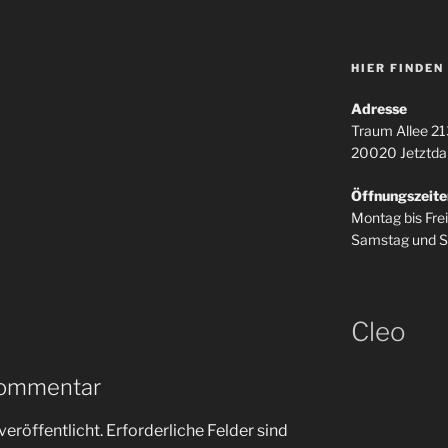
HIER FINDEN
Adresse
Traum Allee 21
20020 Jetztda
Öffnungszeite
Montag bis Fre
Samstag und S
Cleo
Kommentar
veröffentlicht.
Erforderliche Felder sind