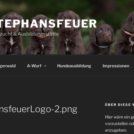
TEPHANSFEUER
szucht & Ausbildungsstätte
igerwald
A-Wurf
Hundeausbildung
Impressionen
ÜBER DIESE 
nsfeuerLogo-2.png
Hier wäre ein g
vorzustellen o
anzugeben.