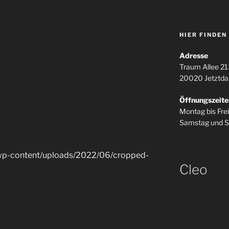
HIER FINDEN
Adresse
Traum Allee 21
20020 Jetztda
Öffnungszeite
Montag bis Fre
Samstag und S
/wp-content/uploads/2022/06/cropped-
Cleo