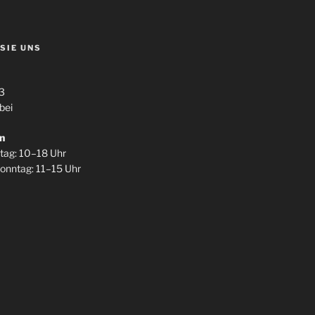
 SIE UNS
3
bei
n
itag: 10–18 Uhr
onntag: 11–15 Uhr