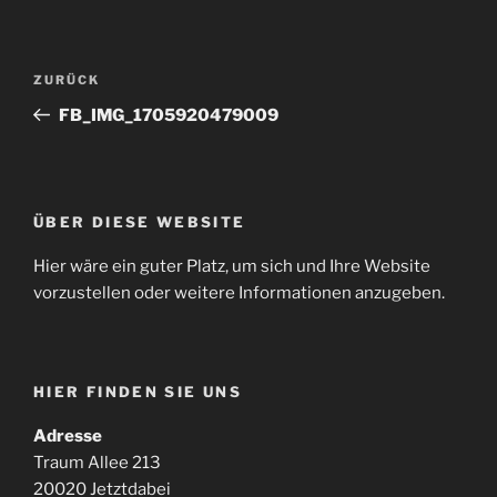
Beitragsnavigation
Vorheriger
ZURÜCK
Beitrag
FB_IMG_1705920479009
ÜBER DIESE WEBSITE
Hier wäre ein guter Platz, um sich und Ihre Website
vorzustellen oder weitere Informationen anzugeben.
HIER FINDEN SIE UNS
Adresse
Traum Allee 213
20020 Jetztdabei