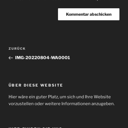
Beitragsnavigation
Vorheriger
ZURÜCK
Beitrag
IMG-20220804-WA0001
ÜBER DIESE WEBSITE
Hier wäre ein guter Platz, um sich und Ihre Website
vorzustellen oder weitere Informationen anzugeben.