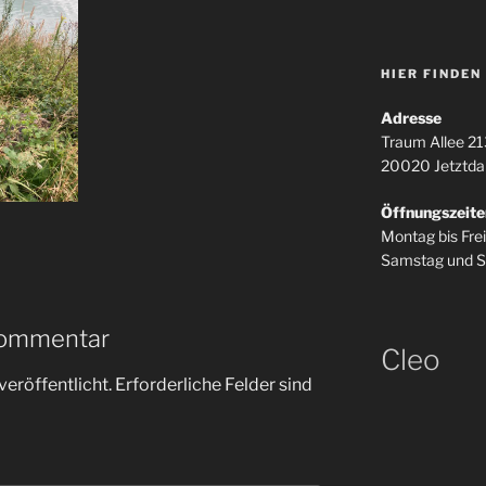
HIER FINDEN
Adresse
Traum Allee 21
20020 Jetztda
Öffnungszeite
Montag bis Fre
Samstag und S
Kommentar
Cleo
veröffentlicht.
Erforderliche Felder sind