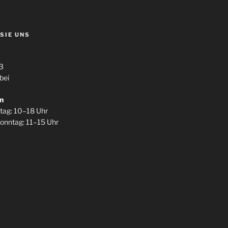
 SIE UNS
3
bei
n
itag: 10–18 Uhr
onntag: 11–15 Uhr