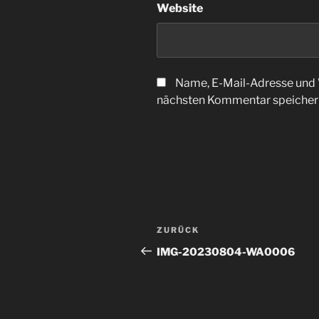
Website
Name, E-Mail-Adresse und 
nächsten Kommentar speicher
Beitragsnavigation
Vorheriger
ZURÜCK
Beitrag
IMG-20230804-WA0006