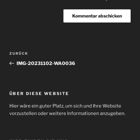
Beitragsnavigation
Vorheriger
ZURÜCK
Beitrag
IMG-20231102-WA0036
ÜBER DIESE WEBSITE
Hier wäre ein guter Platz, um sich und Ihre Website
vorzustellen oder weitere Informationen anzugeben.