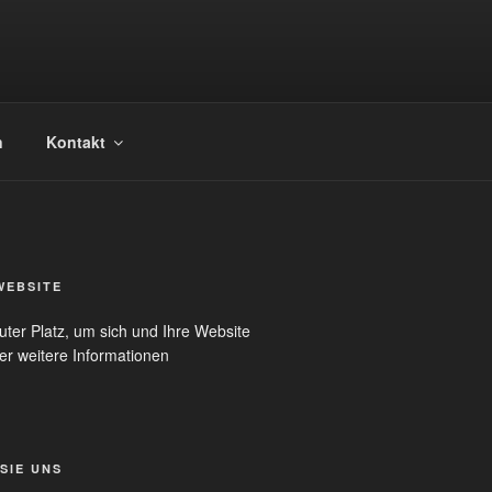
n
Kontakt
WEBSITE
uter Platz, um sich und Ihre Website
er weitere Informationen
SIE UNS