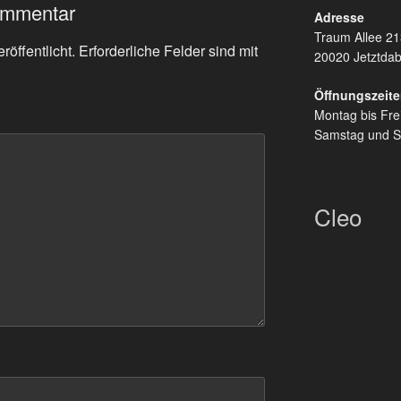
ommentar
Adresse
Traum Allee 21
röffentlicht.
Erforderliche Felder sind mit
20020 Jetztdab
Öffnungszeit
Montag bis Fre
Samstag und S
Cleo