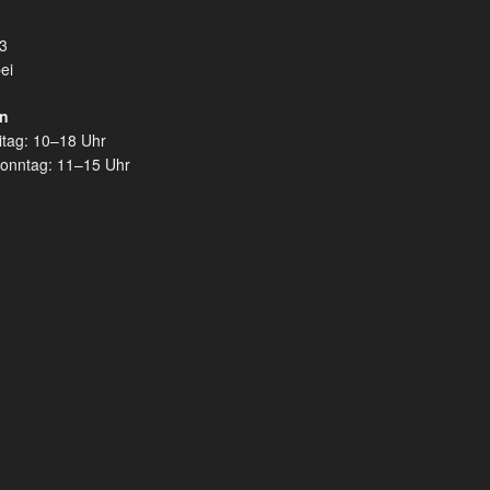
3
ei
en
itag: 10–18 Uhr
onntag: 11–15 Uhr