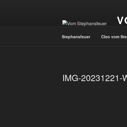
Zum
Inhalt
V
springen
Jagd
Stephansfeuer
Cleo vom Ste
IMG-20231221-