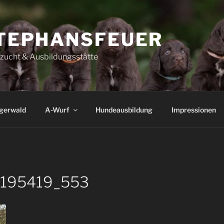
TEPHANSFEUER
szucht & Ausbildungsstätte
igerwald
A-Wurf
Hundeausbildung
Impressionen
_195419_553